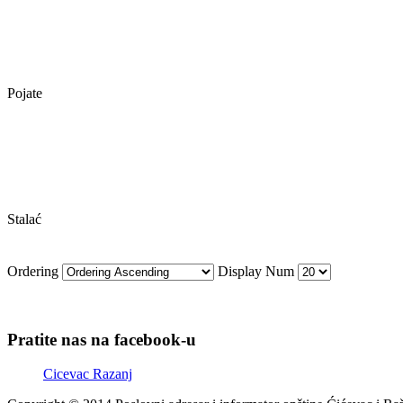
Pojate
Stalać
Ordering
Display Num
Pratite nas na facebook-u
Cicevac Razanj