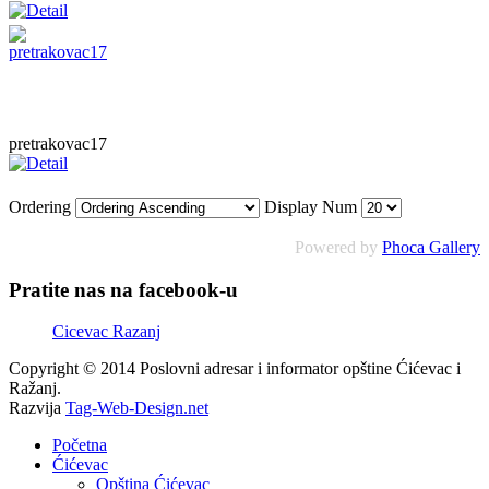
pretrakovac17
Ordering
Display Num
Powered by
Phoca Gallery
Pratite nas na facebook-u
Cicevac Razanj
Copyright © 2014 Poslovni adresar i informator opštine Ćićevac i
Ražanj.
Razvija
Tag-Web-Design.net
Početna
Ćićevac
Opština Ćićevac